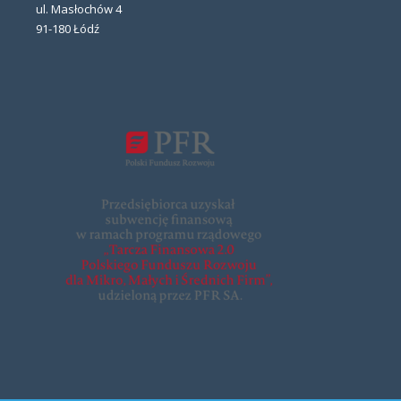
ul. Masłochów 4
91-180 Łódź