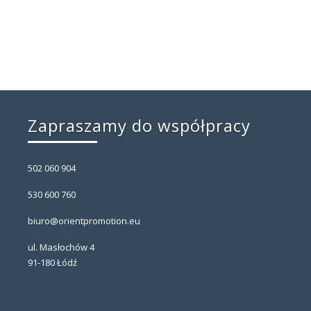
Zapraszamy do współpracy
502 060 904
530 600 760
biuro@orientpromotion.eu
ul. Masłochów 4
91-180 Łódź