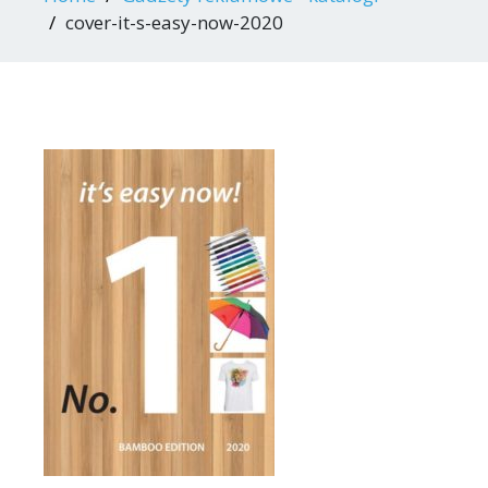
cover-it-s-easy-now-2020