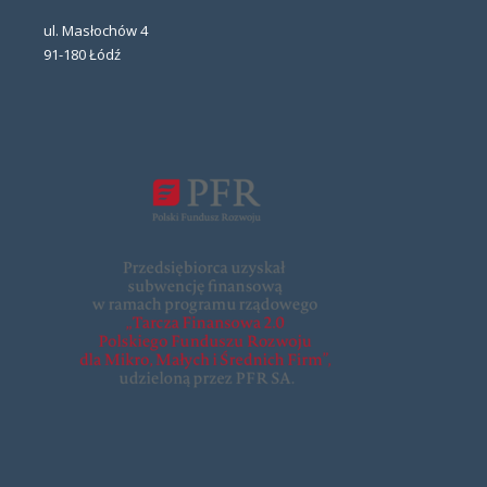
ul. Masłochów 4
91-180 Łódź