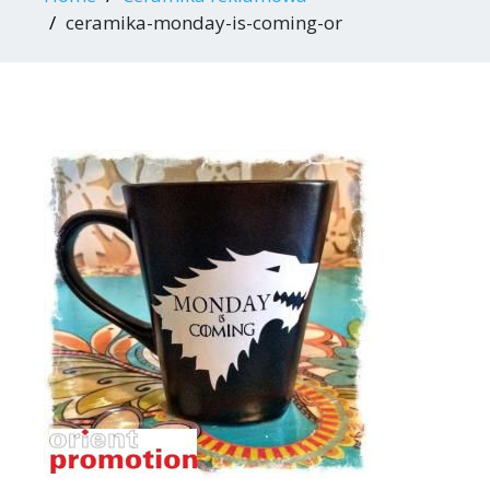
ceramika-monday-is-coming-or