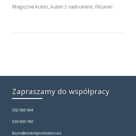
Magiczne kubki, kubki z nadrukiem, filiżanki
Zapraszamy do współpracy
502 060 904
530 600 760
biuro@orientpromotion.eu